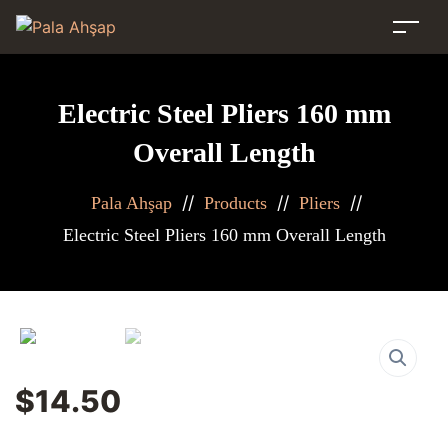
Electric Steel Pliers 160 mm
Overall Length
//
//
//
Pala Ahşap
Products
Pliers
Electric Steel Pliers 160 mm Overall Length
$
14.50