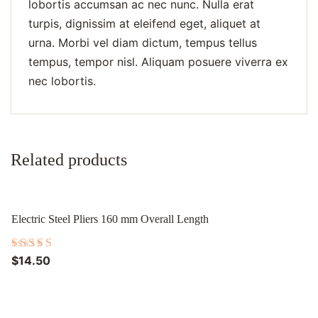
lobortis accumsan ac nec nunc. Nulla erat
turpis, dignissim at eleifend eget, aliquet at
urna. Morbi vel diam dictum, tempus tellus
tempus, tempor nisl. Aliquam posuere viverra ex
nec lobortis.
Related products
Electric Steel Pliers 160 mm Overall Length
$
14.50
Rated
5.00
out of 5