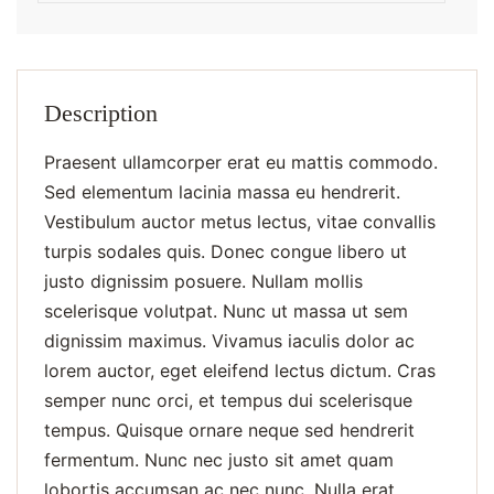
Description
Praesent ullamcorper erat eu mattis commodo.
Sed elementum lacinia massa eu hendrerit.
Vestibulum auctor metus lectus, vitae convallis
turpis sodales quis. Donec congue libero ut
justo dignissim posuere. Nullam mollis
scelerisque volutpat. Nunc ut massa ut sem
dignissim maximus. Vivamus iaculis dolor ac
lorem auctor, eget eleifend lectus dictum. Cras
semper nunc orci, et tempus dui scelerisque
tempus. Quisque ornare neque sed hendrerit
fermentum. Nunc nec justo sit amet quam
lobortis accumsan ac nec nunc. Nulla erat